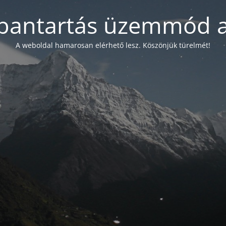
bantartás üzemmód a
A weboldal hamarosan elérhető lesz. Köszönjük türelmét!