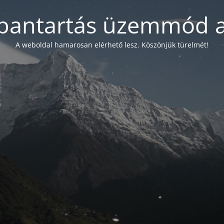
bantartás üzemmód a
A weboldal hamarosan elérhető lesz. Köszönjük türelmét!