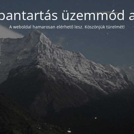
bantartás üzemmód a
A weboldal hamarosan elérhető lesz. Köszönjük türelmét!