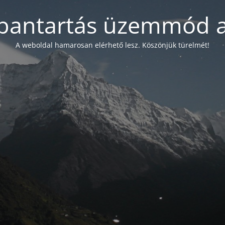
bantartás üzemmód a
A weboldal hamarosan elérhető lesz. Köszönjük türelmét!