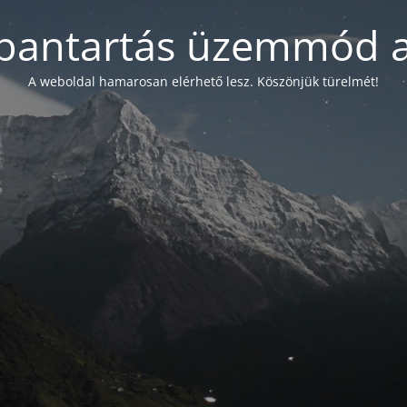
bantartás üzemmód a
A weboldal hamarosan elérhető lesz. Köszönjük türelmét!