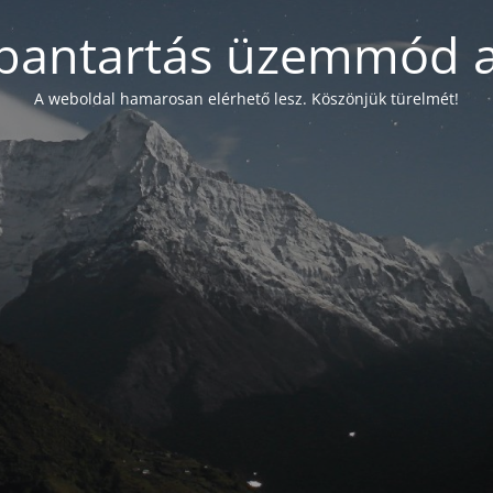
bantartás üzemmód a
A weboldal hamarosan elérhető lesz. Köszönjük türelmét!