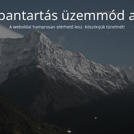
bantartás üzemmód a
A weboldal hamarosan elérhető lesz. Köszönjük türelmét!