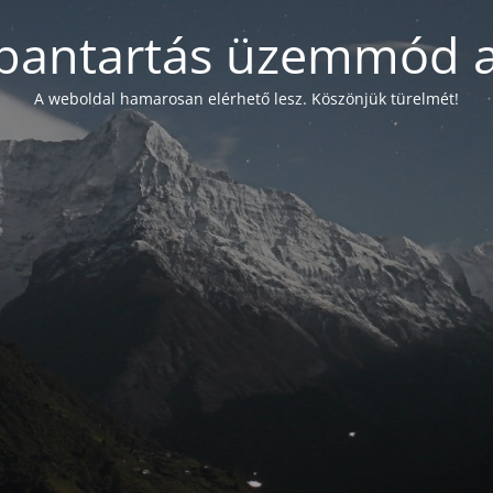
bantartás üzemmód a
A weboldal hamarosan elérhető lesz. Köszönjük türelmét!